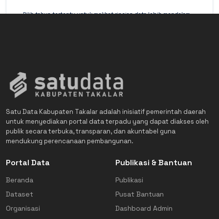
Pilih tahun tertentu untuk melihat rincian data lebih mendalam
(Detail Mode).
Satu Data Kabupaten Takalar adalah inisiatif pemerintah daerah
untuk menyediakan portal data terpadu yang dapat diakses oleh
publik secara terbuka, transparan, dan akuntabel guna
mendukung perencanaan pembangunan.
Portal Data
Publikasi & Bantuan
Beranda
Publikasi
Dataset
Pusat Bantuan
Organisasi
Dashboard Admin