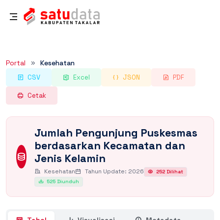
Rincian Dataset
Portal
Kesehatan
CSV
Excel
JSON
PDF
Cetak
Jumlah Pengunjung Puskesmas
berdasarkan Kecamatan dan
Jenis Kelamin
Kesehatan
Tahun Update: 2026
252 Dilihat
525 Diunduh