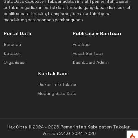
Satu Data Kabupaten Takalar adalah inisiatif pemerintah daerah
untuk menyediakan portal data terpadu yang dapat diakses oleh
publik secara terbuka, transparan, dan akuntabel guna
mendukung perencanaan pembangunan.
Portal Data
Publikasi & Bantuan
Beranda
Publikasi
Dataset
Pusat Bantuan
Organisasi
Dashboard Admin
Kontak Kami
Diskominfo Takalar
Gedung Satu Data
Pemerintah Kabupaten Takalar
Hak Cipta © 2024 - 2026
.
Version 2.4.0-2024-2026