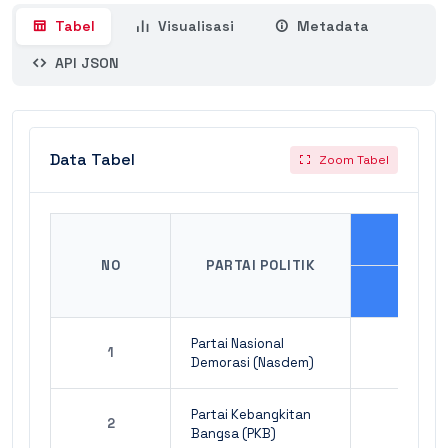
Tabel
Visualisasi
Metadata
API JSON
Data Tabel
Zoom Tabel
NO
PARTAI POLITIK
LK
Partai Nasional
1
Demorasi (Nasdem)
Partai Kebangkitan
2
Bangsa (PKB)