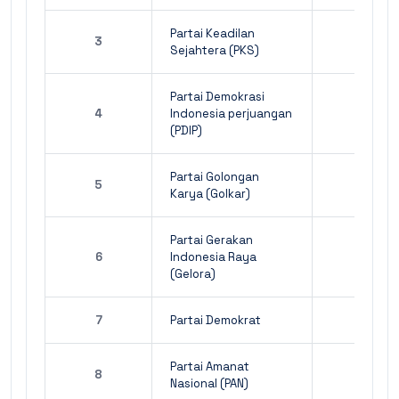
Partai Keadilan
3
Sejahtera (PKS)
Partai Demokrasi
4
Indonesia perjuangan
(PDIP)
Partai Golongan
5
Karya (Golkar)
Partai Gerakan
6
Indonesia Raya
(Gelora)
7
Partai Demokrat
Partai Amanat
8
Nasional (PAN)