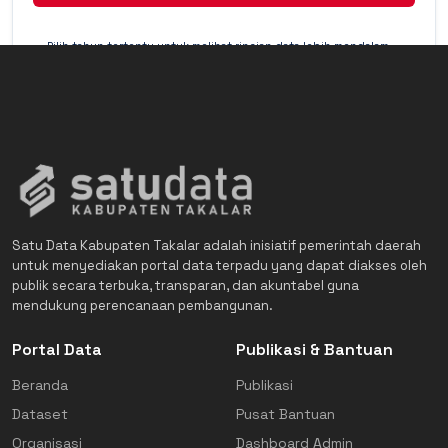
Pilih tahun tertentu untuk melihat rincian data lebih mendalam
(Detail Mode).
Satu Data Kabupaten Takalar adalah inisiatif pemerintah daerah
untuk menyediakan portal data terpadu yang dapat diakses oleh
publik secara terbuka, transparan, dan akuntabel guna
mendukung perencanaan pembangunan.
Portal Data
Publikasi & Bantuan
Beranda
Publikasi
Dataset
Pusat Bantuan
Organisasi
Dashboard Admin