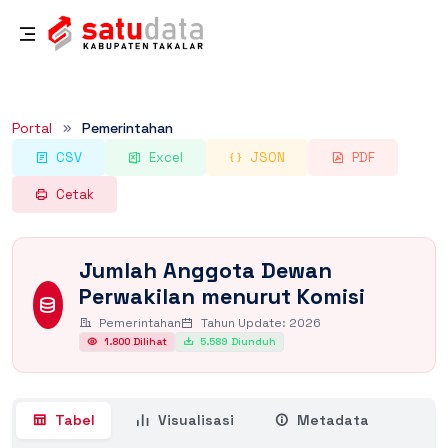
Rincian Dataset
Portal
Pemerintahan
CSV
Excel
JSON
PDF
Cetak
Jumlah Anggota Dewan
Perwakilan menurut Komisi
Pemerintahan
Tahun Update: 2026
1.800 Dilihat
5.589 Diunduh
Tabel
Visualisasi
Metadata