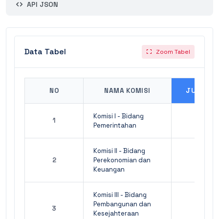
API JSON
Data Tabel
Zoom Tabel
NO
NAMA KOMISI
JUMLAH
Komisi I - Bidang
1
1
Pemerintahan
Komisi II - Bidang
2
Perekonomian dan
1
Keuangan
Komisi III - Bidang
Pembangunan dan
3
1
Kesejahteraan