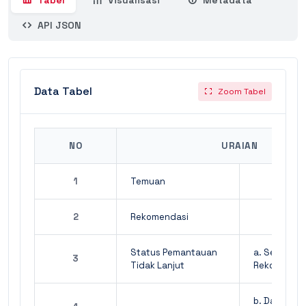
Tabel
Visualisasi
Metadata
API JSON
Data Tabel
Zoom Tabel
NO
URAIAN
1
Temuan
2
Rekomendasi
Status Pemantauan
a. Sesuai
3
Tidak Lanjut
Rekomenda
b. Dalam Pr