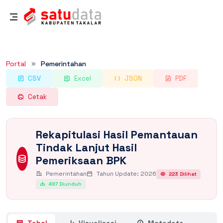
Rincian Dataset
Portal
Pemerintahan
CSV
Excel
JSON
PDF
Cetak
Rekapitulasi Hasil Pemantauan
Tindak Lanjut Hasil
Pemeriksaan BPK
Pemerintahan
Tahun Update: 2026
223 Dilihat
497 Diunduh