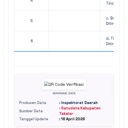
4
Tindak Lanj
c. Belum
5
Ditindaklanj
d. Tidak Da
6
Ditindaklanj
VERIFIKASI DATA
Produsen Data
: Inspektorat Daerah
: Satudata Kabupaten
Sumber Data
Takalar
Tanggal Update
: 16 April 2026