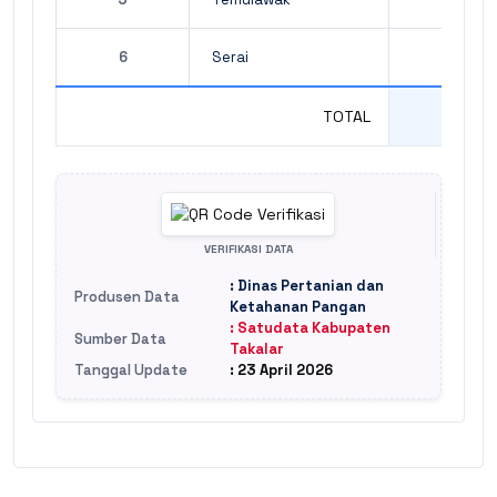
6
Serai
80.50
TOTAL
91.93
VERIFIKASI DATA
: Dinas Pertanian dan
Produsen Data
Ketahanan Pangan
: Satudata Kabupaten
Sumber Data
Takalar
Tanggal Update
: 23 April 2026