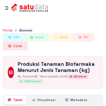
Rincian Dataset
Portal
Ekonomi
CSV
Excel
JSON
PDF
Cetak
Produksi Tanaman Biofarmaka
Menurut Jenis Tanaman (kg)
Ekonomi
Tahun Update: 2026
581 Dilihat
1.908 Diunduh
Tabel
Visualisasi
Metadata