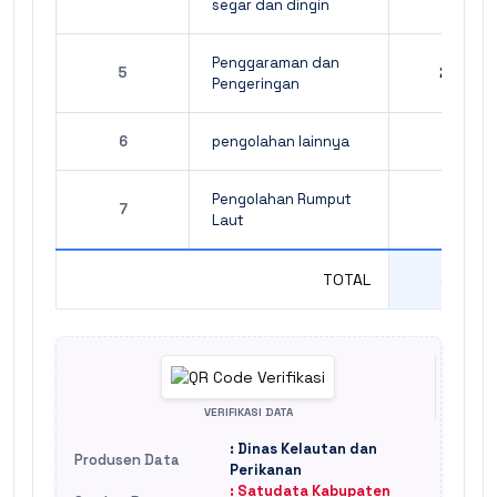
segar dan dingin
Penggaraman dan
5
206.03
Pengeringan
6
pengolahan lainnya
39
Pengolahan Rumput
7
32
Laut
TOTAL
447.49
VERIFIKASI DATA
: Dinas Kelautan dan
Produsen Data
Perikanan
: Satudata Kabupaten