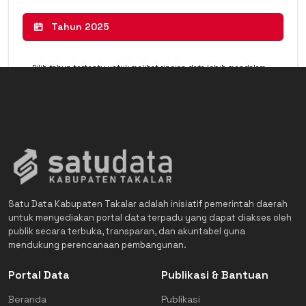
Tahun 2025
Pilih tahun tertentu untuk melihat rincian data lebih mendalam
(Detail Mode).
Satu Data Kabupaten Takalar adalah inisiatif pemerintah daerah
untuk menyediakan portal data terpadu yang dapat diakses oleh
publik secara terbuka, transparan, dan akuntabel guna
mendukung perencanaan pembangunan.
Portal Data
Publikasi & Bantuan
Beranda
Publikasi