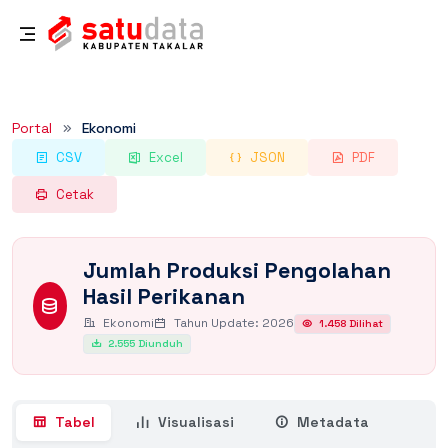
Rincian Dataset
Portal
Ekonomi
CSV
Excel
JSON
PDF
Cetak
Jumlah Produksi Pengolahan
Hasil Perikanan
Ekonomi
Tahun Update: 2026
1.458 Dilihat
2.555 Diunduh
Tabel
Visualisasi
Metadata