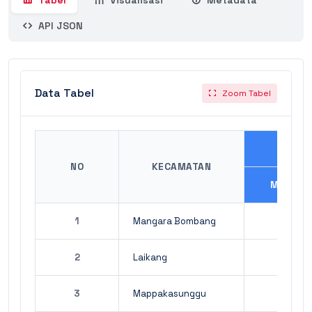
Tabel
Visualisasi
Metadata
API JSON
Data Tabel
Zoom Tabel
NO
KECAMATAN
MIKRO
1
Mangara Bombang
2
Laikang
3
Mappakasunggu