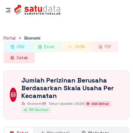
Rincian Dataset
Portal
Ekonomi
CSV
Excel
JSON
PDF
Cetak
Jumlah Perizinan Berusaha
Berdasarkan Skala Usaha Per
Kecamatan
Ekonomi
Tahun Update: 2026
444 Dilihat
361 Diunduh