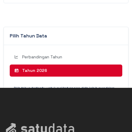
Pilih Tahun Data
Perbandingan Tahun
Tahun 2026
Pilih tahun tertentu untuk melihat rincian data lebih mendalam
(Detail Mode).