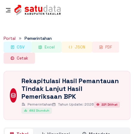
Rincian Dataset
Portal
Pemerintahan
CSV
Excel
JSON
PDF
Cetak
Rekapitulasi Hasil Pemantauan
Tindak Lanjut Hasil
Pemeriksaan BPK
Pemerintahan
Tahun Update: 2026
221 Dilihat
492 Diunduh