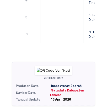
4
Tindak Lanj
c. Belum
5
Ditindaklanj
d. Tidak Da
6
Ditindaklanj
VERIFIKASI DATA
Produsen Data
: Inspektorat Daerah
: Satudata Kabupaten
Sumber Data
Takalar
Tanggal Update
: 16 April 2026