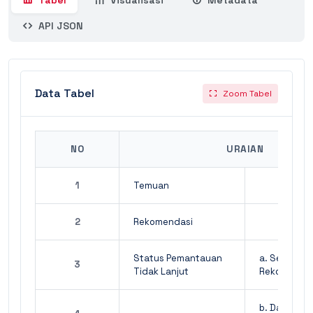
Tabel
Visualisasi
Metadata
API JSON
Data Tabel
Zoom Tabel
NO
URAIAN
1
Temuan
2
Rekomendasi
Status Pemantauan
a. Sesuai
3
Tidak Lanjut
Rekomenda
b. Dalam Pr