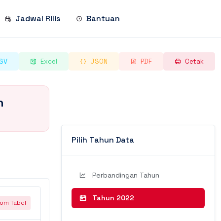
Jadwal Rilis
Bantuan
SV
Excel
JSON
PDF
Cetak
n
Pilih Tahun Data
Perbandingan Tahun
Tahun 2022
om Tabel