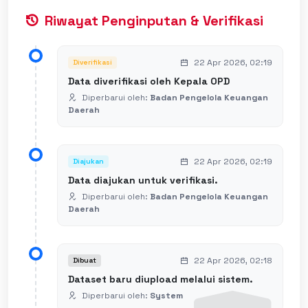
Riwayat Penginputan & Verifikasi
22 Apr 2026, 02:19
Diverifikasi
Data diverifikasi oleh Kepala OPD
Diperbarui oleh:
Badan Pengelola Keuangan
Daerah
22 Apr 2026, 02:19
Diajukan
Data diajukan untuk verifikasi.
Diperbarui oleh:
Badan Pengelola Keuangan
Daerah
22 Apr 2026, 02:18
Dibuat
Dataset baru diupload melalui sistem.
Diperbarui oleh:
System