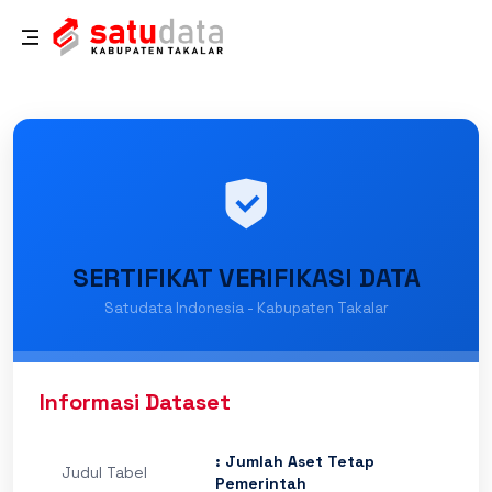
SERTIFIKAT VERIFIKASI DATA
Satudata Indonesia - Kabupaten Takalar
Informasi Dataset
: Jumlah Aset Tetap
Judul Tabel
Pemerintah