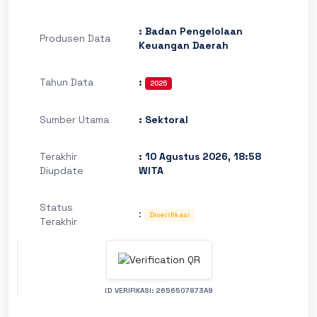
: Badan Pengelolaan
Produsen Data
Keuangan Daerah
Tahun Data
:
2025
Sumber Utama
: Sektoral
Terakhir
: 10 Agustus 2026, 18:58
Diupdate
WITA
Status
:
Diverifikasi
Terakhir
ID VERIFIKASI: 2656507873A9