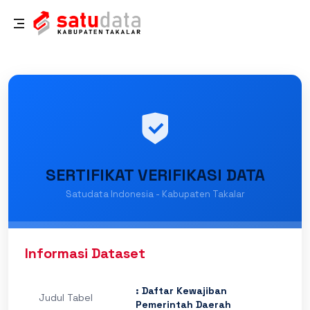
SERTIFIKAT VERIFIKASI DATA
Satudata Indonesia - Kabupaten Takalar
Informasi Dataset
: Daftar Kewajiban
Judul Tabel
Pemerintah Daerah