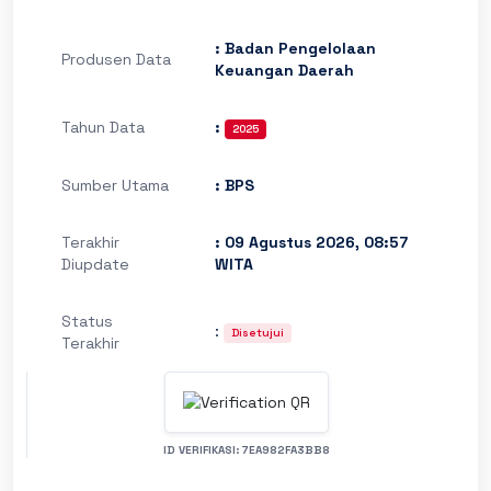
: Badan Pengelolaan
Produsen Data
Keuangan Daerah
Tahun Data
:
2025
Sumber Utama
: BPS
Terakhir
: 09 Agustus 2026, 08:57
Diupdate
WITA
Status
:
Disetujui
Terakhir
ID VERIFIKASI: 7EA982FA3BB8