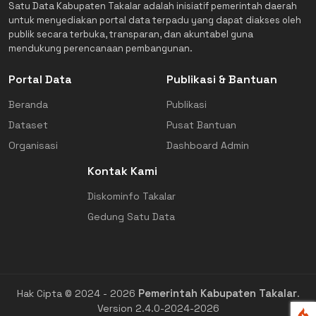
Satu Data Kabupaten Takalar adalah inisiatif pemerintah daerah
untuk menyediakan portal data terpadu yang dapat diakses oleh
publik secara terbuka, transparan, dan akuntabel guna
mendukung perencanaan pembangunan.
Portal Data
Publikasi & Bantuan
Beranda
Publikasi
Dataset
Pusat Bantuan
Organisasi
Dashboard Admin
Kontak Kami
Diskominfo Takalar
Gedung Satu Data
Pemerintah Kabupaten Takalar
Hak Cipta © 2024 - 2026
.
Version 2.4.0-2024-2026