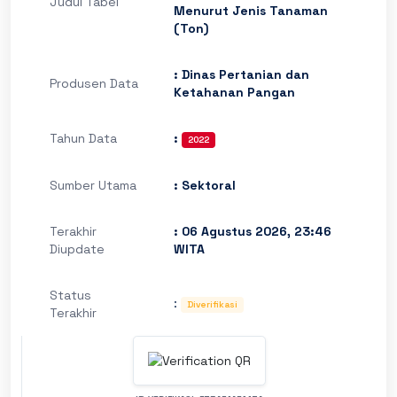
Judul Tabel
Menurut Jenis Tanaman
(Ton)
: Dinas Pertanian dan
Produsen Data
Ketahanan Pangan
Tahun Data
:
2022
Sumber Utama
: Sektoral
Terakhir
: 06 Agustus 2026, 23:46
Diupdate
WITA
Status
:
Diverifikasi
Terakhir