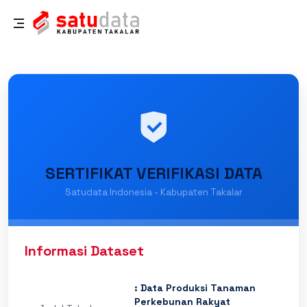
SERTIFIKAT VERIFIKASI DATA
Satudata Indonesia - Kabupaten Takalar
Informasi Dataset
: Data Produksi Tanaman
Perkebunan Rakyat