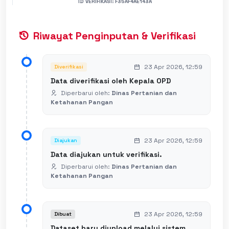
ID VERIFIKASI: F35AF4AE143A
Riwayat Penginputan & Verifikasi
23 Apr 2026, 12:59
Diverifikasi
Data diverifikasi oleh Kepala OPD
Diperbarui oleh:
Dinas Pertanian dan
Ketahanan Pangan
23 Apr 2026, 12:59
Diajukan
Data diajukan untuk verifikasi.
Diperbarui oleh:
Dinas Pertanian dan
Ketahanan Pangan
23 Apr 2026, 12:59
Dibuat
Dataset baru diupload melalui sistem.