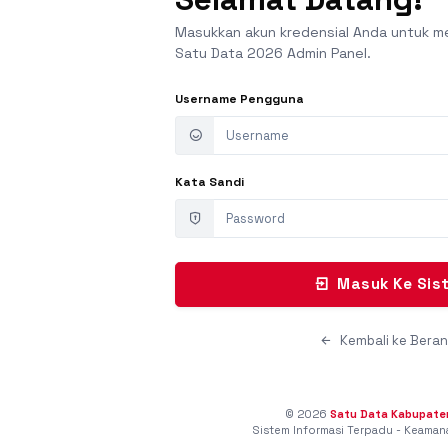
Masukkan akun kredensial Anda untuk m
Satu Data 2026 Admin Panel.
Username Pengguna
Kata Sandi
Masuk Ke Sis
Kembali ke Bera
© 2026
Satu Data Kabupaten
Sistem Informasi Terpadu - Keamanan