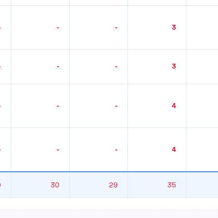
-
-
-
3
-
-
-
3
-
-
-
4
-
-
-
4
0
30
29
35