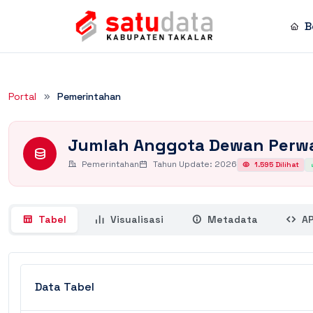
B
Rincian Dataset
Portal
Pemerintahan
Jumlah Anggota Dewan Perwa
Pemerintahan
Tahun Update: 2026
1.595 Dilihat
Tabel
Visualisasi
Metadata
AP
Data Tabel