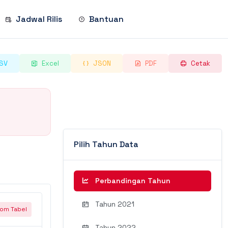
Jadwal Rilis
Bantuan
SV
Excel
JSON
PDF
Cetak
Pilih Tahun Data
Perbandingan Tahun
Tahun 2021
om Tabel
Tahun 2022