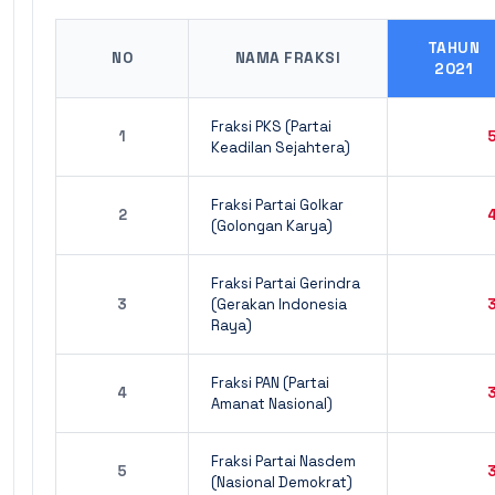
TAHUN
NO
NAMA FRAKSI
2021
Fraksi PKS (Partai
1
Keadilan Sejahtera)
Fraksi Partai Golkar
2
(Golongan Karya)
Fraksi Partai Gerindra
3
(Gerakan Indonesia
Raya)
Fraksi PAN (Partai
4
Amanat Nasional)
Fraksi Partai Nasdem
5
(Nasional Demokrat)