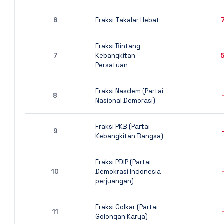
6
Fraksi Takalar Hebat
Fraksi Bintang
7
Kebangkitan
Persatuan
Fraksi Nasdem (Partai
8
Nasional Demorasi)
Fraksi PKB (Partai
9
Kebangkitan Bangsa)
Fraksi PDIP (Partai
10
Demokrasi Indonesia
perjuangan)
Fraksi Golkar (Partai
11
Golongan Karya)