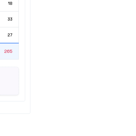
18
33
27
265