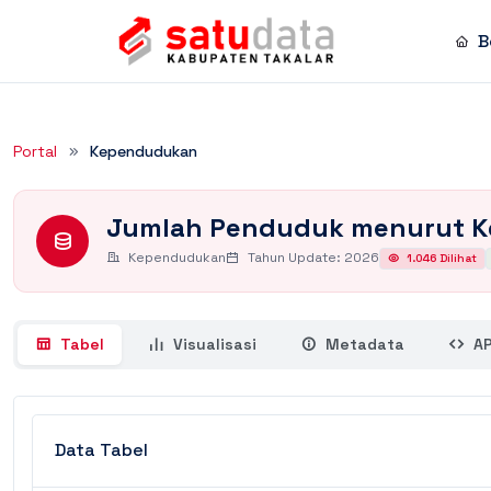
B
Rincian Dataset
Portal
Kependudukan
Jumlah Penduduk menurut 
Kependudukan
Tahun Update: 2026
1.046 Dilihat
Tabel
Visualisasi
Metadata
AP
Data Tabel