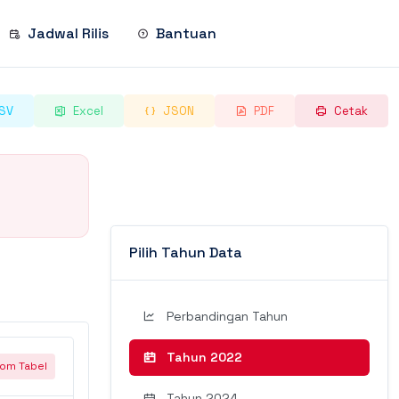
Jadwal Rilis
Bantuan
SV
Excel
JSON
PDF
Cetak
Pilih Tahun Data
Perbandingan Tahun
Tahun 2022
om Tabel
Tahun 2024