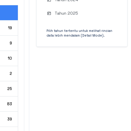
Tahun 2025
19
Pilih tahun tertentu untuk melihat rincian
data lebih mendalam (Detail Mode).
9
10
2
25
83
39