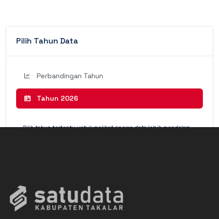
Pilih Tahun Data
Perbandingan Tahun
Tahun 2026
Pilih tahun tertentu untuk melihat rincian data lebih mendalam
(Detail Mode).