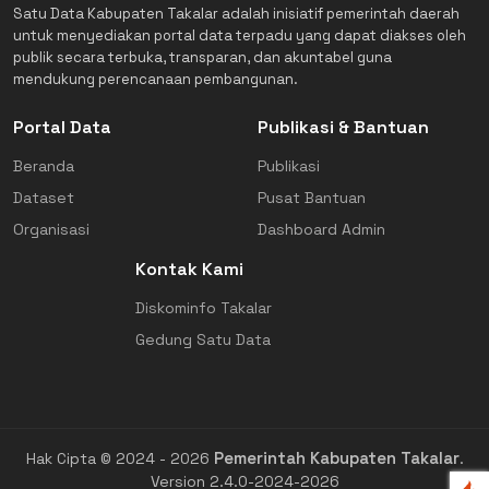
Satu Data Kabupaten Takalar adalah inisiatif pemerintah daerah
untuk menyediakan portal data terpadu yang dapat diakses oleh
publik secara terbuka, transparan, dan akuntabel guna
mendukung perencanaan pembangunan.
Portal Data
Publikasi & Bantuan
Beranda
Publikasi
Dataset
Pusat Bantuan
Organisasi
Dashboard Admin
Kontak Kami
Diskominfo Takalar
Gedung Satu Data
Pemerintah Kabupaten Takalar
Hak Cipta © 2024 - 2026
.
Version 2.4.0-2024-2026