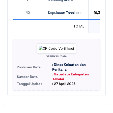
12
Kepulauan Tanakeke
16,38
TOTAL
-
VERIFIKASI DATA
: Dinas Kelautan dan
Produsen Data
Perikanan
: Satudata Kabupaten
Sumber Data
Takalar
Tanggal Update
: 27 April 2026