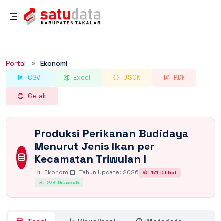
Rincian Dataset
Portal
Ekonomi
CSV
Excel
JSON
PDF
Cetak
Produksi Perikanan Budidaya
Menurut Jenis Ikan per
Kecamatan Triwulan I
Ekonomi
Tahun Update: 2026
171 Dilihat
273 Diunduh