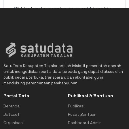
Pilih tahun tertentu untuk melihat rincian data lebih mendalam
(Detail Mode).
Satu Data Kabupaten Takalar adalah inisiatif pemerintah daerah
untuk menyediakan portal data terpadu yang dapat diakses oleh
publik secara terbuka, transparan, dan akuntabel guna
mendukung perencanaan pembangunan.
Portal Data
Publikasi & Bantuan
Beranda
Publikasi
Dataset
Pusat Bantuan
Organisasi
Dashboard Admin